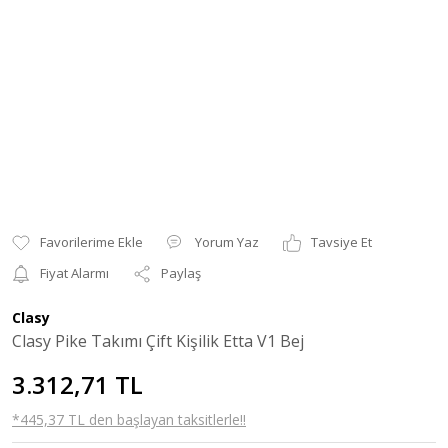
Yorum Yaz
Tavsiye Et
Fiyat Alarmı
Paylaş
Clasy
Clasy Pike Takımı Çift Kişilik Etta V1 Bej
3.312,71 TL
*445,37 TL den başlayan taksitlerle!!