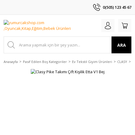
0(505) 123 45 67
ARA
Anasayfa
Pasif Edilen Boş Kategoriler
Ev Tekstil Giyim Ürünleri
CLASY
P