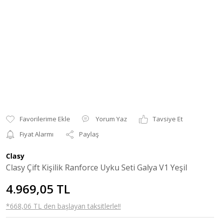
Yorum Yaz
Tavsiye Et
Fiyat Alarmı
Paylaş
Clasy
Clasy Çift Kişilik Ranforce Uyku Seti Galya V1 Yeşil
4.969,05 TL
*668,06 TL den başlayan taksitlerle!!