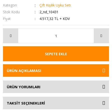
Kategori
Çift Kişilik Uyku Seti
Stok Kodu
2_nd_10431
Fiyat
4.517,32 TL + KDV
SEPETE EKLE
ÜRÜN AÇIKLAMASI
ÜRÜN YORUMLARI
TAKSİT SEÇENEKLERİ