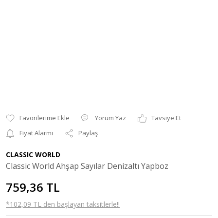
Yorum Yaz
Tavsiye Et
Fiyat Alarmı
Paylaş
CLASSIC WORLD
Classic World Ahşap Sayılar Denizaltı Yapboz
759,36 TL
*102,09 TL den başlayan taksitlerle!!