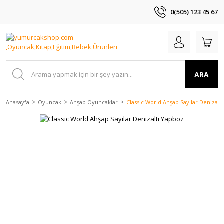
0(505) 123 45 67
ARA
Anasayfa
Oyuncak
Ahşap Oyuncaklar
Classic World Ahşap Sayılar Denizalt