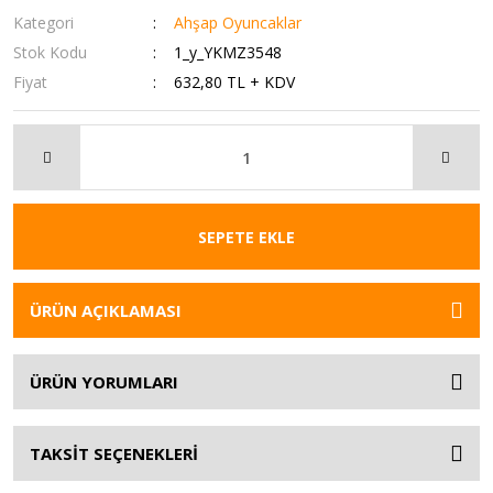
Kategori
Ahşap Oyuncaklar
Stok Kodu
1_y_YKMZ3548
Fiyat
632,80 TL + KDV
SEPETE EKLE
ÜRÜN AÇIKLAMASI
ÜRÜN YORUMLARI
TAKSİT SEÇENEKLERİ