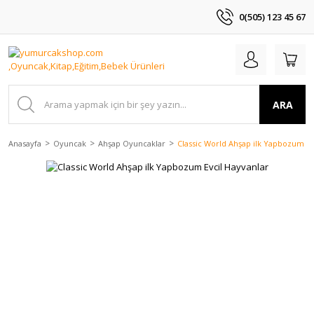
0(505) 123 45 67
ARA
Anasayfa
Oyuncak
Ahşap Oyuncaklar
Classic World Ahşap ilk Yapbozum Ev