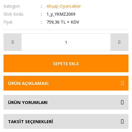
Kategori
Ahşap Oyuncaklar
Stok Kodu
1_y_YKMZ2069
Fiyat
759,36 TL + KDV
SEPETE EKLE
ÜRÜN AÇIKLAMASI
ÜRÜN YORUMLARI
TAKSİT SEÇENEKLERİ