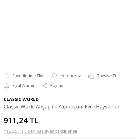
Yorum Yaz
Tavsiye Et
Fiyat Alarmı
Paylaş
CLASSIC WORLD
Classic World Ahşap ilk Yapbozum Evcil Hayvanlar
911,24 TL
*122,51 TL den başlayan taksitlerle!!