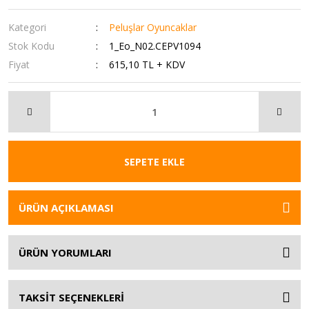
Kategori
Peluşlar Oyuncaklar
Stok Kodu
1_Eo_N02.CEPV1094
Fiyat
615,10 TL + KDV
SEPETE EKLE
ÜRÜN AÇIKLAMASI
ÜRÜN YORUMLARI
TAKSİT SEÇENEKLERİ