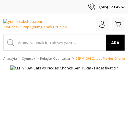
0(505) 123 45 67
ARA
Anasayfa
Oyuncak
Peluşlar Oyuncaklar
CEP V1094 Cats vs Pickles Chonks Se