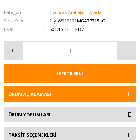
Kategori
Oyuncak Arabalar - Araçlar
Stok Kodu
1_y_W010101MGA77715KG
Fiyat
601,15 TL + KDV
SEPETE EKLE
ÜRÜN AÇIKLAMASI
ÜRÜN YORUMLARI
TAKSİT SEÇENEKLERİ