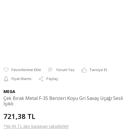
Yorum Yaz
Tavsiye Et
Fiyat Alarmı
Paylaş
MEGA
Çek Bırak Metal F-35 Benzeri Koyu Gri Savaş Uçağı Sesli
Işıklı
721,38 TL
*96,99 TL den başlayan taksitlerle!!