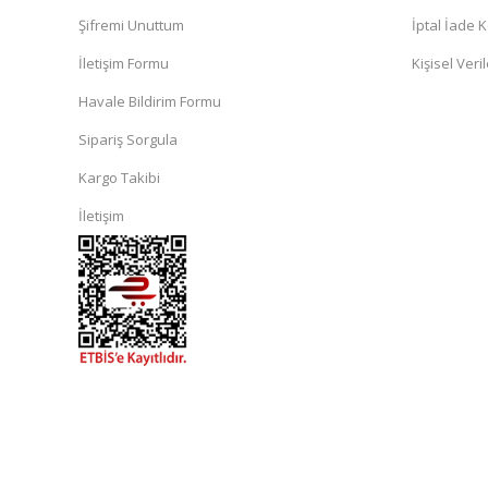
Şifremi Unuttum
İptal İade K
İletişim Formu
Kişisel Veril
Havale Bildirim Formu
Sipariş Sorgula
Kargo Takibi
İletişim