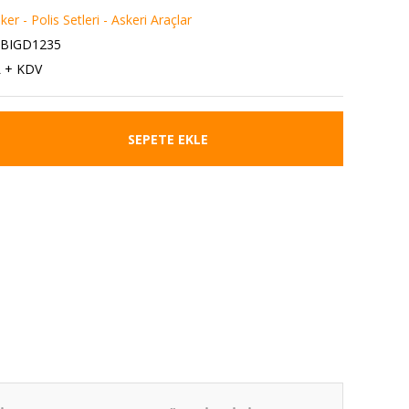
r - Polis Setleri - Askeri Araçlar
6BIGD1235
L + KDV
SEPETE EKLE