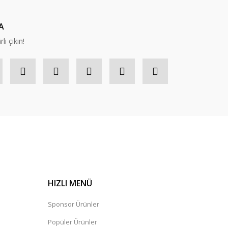
A
lı çıkın!
HIZLI MENÜ
Sponsor Ürünler
Popüler Ürünler