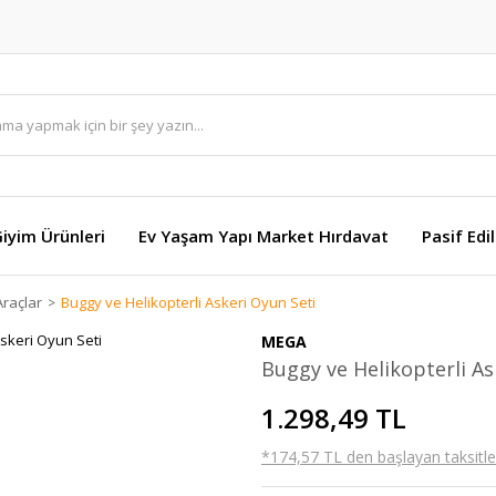
Giyim Ürünleri
Ev Yaşam Yapı Market Hırdavat
Pasif Edi
Araçlar
Buggy ve Helikopterli Askeri Oyun Seti
MEGA
Buggy ve Helikopterli As
1.298,49 TL
*174,57 TL den başlayan taksitler