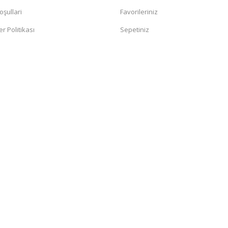
oşullari
Favorileriniz
er Politikası
Sepetiniz