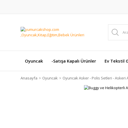
Oyuncak
-Satışa Kapalı Ürünler
Ev Tekstil 
Anasayfa
Oyuncak
Oyuncak Asker - Polis Setleri - Askeri 