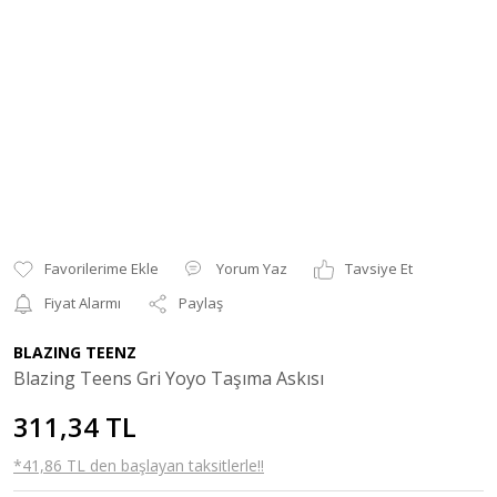
Yorum Yaz
Tavsiye Et
Fiyat Alarmı
Paylaş
BLAZING TEENZ
Blazing Teens Gri Yoyo Taşıma Askısı
311,34 TL
*41,86 TL den başlayan taksitlerle!!