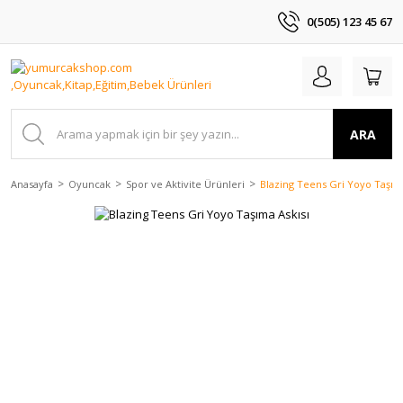
0(505) 123 45 67
ARA
Anasayfa
Oyuncak
Spor ve Aktivite Ürünleri
Blazing Teens Gri Yoyo Taşıma