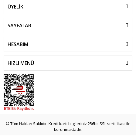
ÜYELİK
SAYFALAR
HESABIM
HIZLI MENÜ
© Tüm Hakları Saklıdır. Kredi kartı bilgileriniz 256bit SSL sertifikası ile
korunmaktadır.