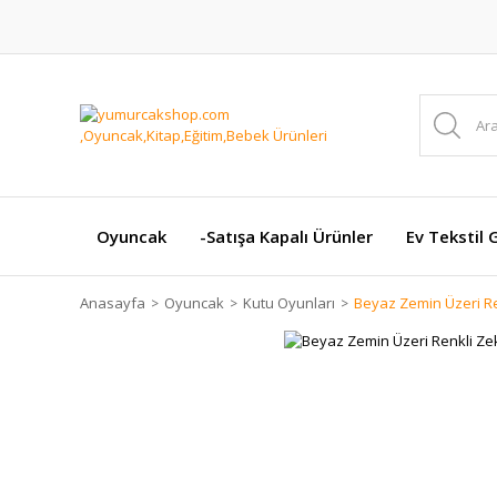
Oyuncak
-Satışa Kapalı Ürünler
Ev Tekstil 
Anasayfa
Oyuncak
Kutu Oyunları
Beyaz Zemin Üzeri R