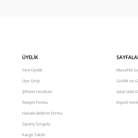
ÜYELİK
SAYFALA
Yeni Üyelik
Mesafeli Sa
Üye Girişi
Gizlilik ve 
Şifremi Unuttum
İptal İade K
İletişim Formu
Kişisel Veril
Havale Bildirim Formu
Sipariş Sorgula
Kargo Takibi