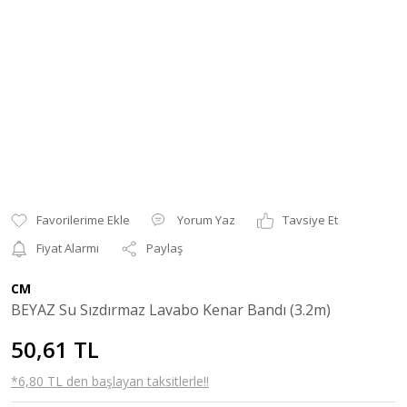
Yorum Yaz
Tavsiye Et
Fiyat Alarmı
Paylaş
CM
BEYAZ Su Sızdırmaz Lavabo Kenar Bandı (3.2m)
50,61 TL
*6,80 TL den başlayan taksitlerle!!