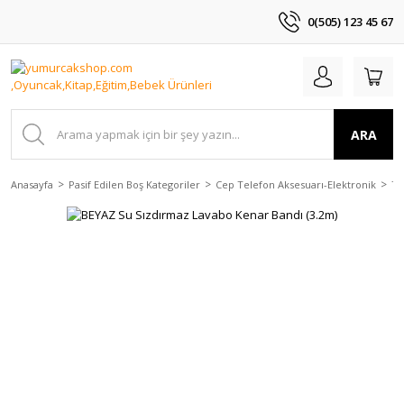
0(505) 123 45 67
ARA
Anasayfa
Pasif Edilen Boş Kategoriler
Cep Telefon Aksesuarı-Elektronik
Tv