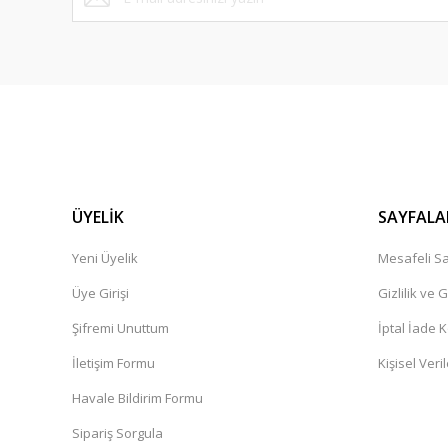
ÜYELİK
SAYFALA
Yeni Üyelik
Mesafeli Sa
Üye Girişi
Gizlilik ve 
Şifremi Unuttum
İptal İade K
İletişim Formu
Kişisel Veril
Havale Bildirim Formu
Sipariş Sorgula