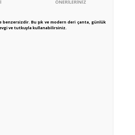
İ
ÖNERİLERİNİZ
 ve benzersizdir. Bu şık ve modern deri çanta, günlük
vgi ve tutkuyla kullanabilirsiniz.