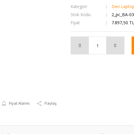
Kategori
Deri Lapto
Stok Kodu
2_pc_BA-0
Fiyat
7.897,50 T
Fiyat Alarmı
Paylaş