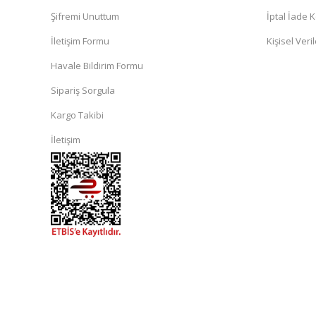
Şifremi Unuttum
İptal İade K
İletişim Formu
Kişisel Veril
Havale Bildirim Formu
Sipariş Sorgula
Kargo Takibi
İletişim