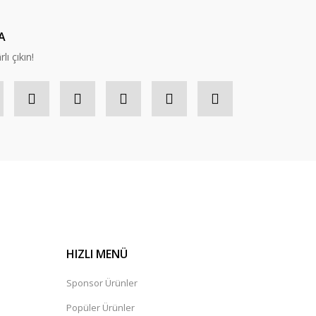
A
lı çıkın!
HIZLI MENÜ
Sponsor Ürünler
Popüler Ürünler