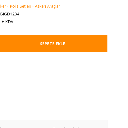
r - Polis Setleri - Askeri Araçlar
6BIGD1234
L + KDV
SEPETE EKLE