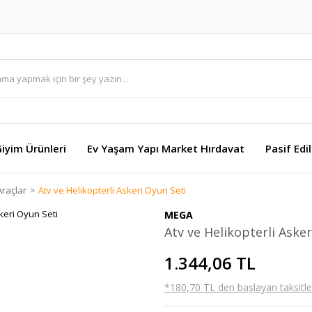
Giyim Ürünleri
Ev Yaşam Yapı Market Hırdavat
Pasif Edi
Araçlar
Atv ve Helikopterli Askeri Oyun Seti
MEGA
Atv ve Helikopterli Asker
1.344,06 TL
*180,70 TL den başlayan taksitler