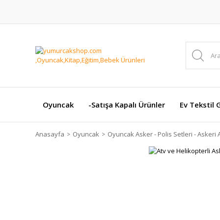
Oyuncak
-Satışa Kapalı Ürünler
Ev Tekstil 
Anasayfa
Oyuncak
Oyuncak Asker - Polis Setleri - Askeri 