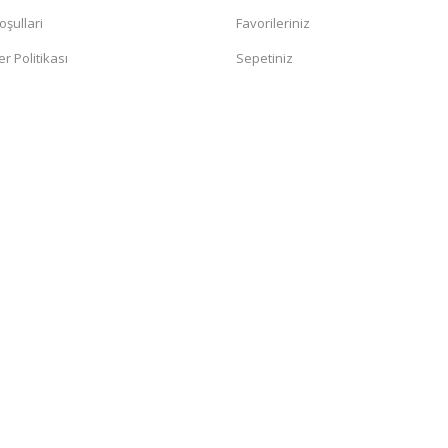
oşullari
Favorileriniz
er Politikası
Sepetiniz