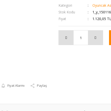
Kategori
Oyuncak Aske
Stok Kodu
1_y_15011
Fiyat
1.120,05 T
Fiyat Alarmı
Paylaş