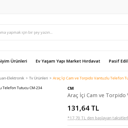
Giyim Ürünleri
Ev Yaşam Yapı Market Hırdavat
Pasif Edi
arı-Elektronik
Tv Ürünleri
Araç İçi Cam ve Torpido Vantuzlu Telefon 
CM
Araç İçi Cam ve Torpido
131,64 TL
*17,70 TL den başlayan taksitlerl