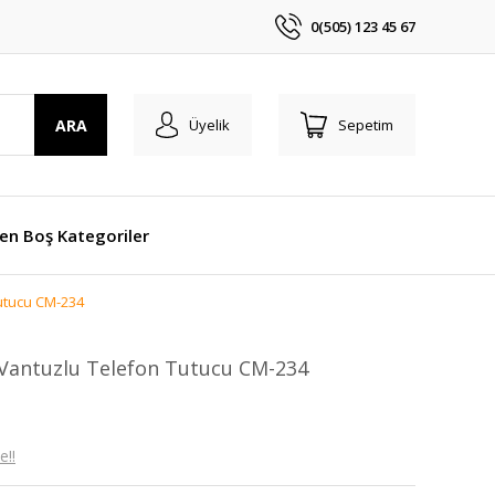
0(505) 123 45 67
ARA
Üyelik
Sepetim
len Boş Kategoriler
Tutucu CM-234
 Vantuzlu Telefon Tutucu CM-234
e!!