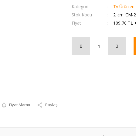
Kategori
Tv Ürünleri
Stok Kodu
2_cm_CM-2
Fiyat
109,70 TL 
Fiyat Alarmı
Paylaş