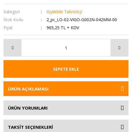
Kategori
Giyilebilir Teknoloji
Stok Kodu
2_pc_LO-02-VIGO-G002N-042MM-00
Fiyat
965,25 TL + KDV
SEPETE EKLE
ÜRÜN AÇIKLAMASI
ÜRÜN YORUMLARI
TAKSİT SEÇENEKLERİ