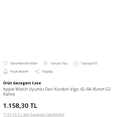
Yorum Yaz
Tavsiye Et
Fiyat Alarmı
Paylaş
Ürün Gezegeni Case
Apple Watch Uyumlu Deri Kordon Vigo 42-44-45mm G2
Kahve
1.158,30 TL
*155,73 TL den başlayan taksitlerle!!