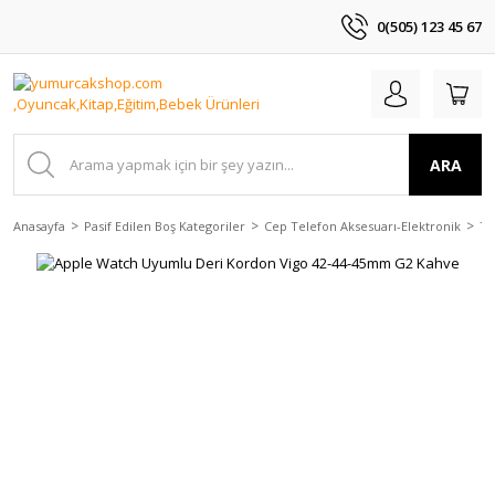
0(505) 123 45 67
ARA
Anasayfa
Pasif Edilen Boş Kategoriler
Cep Telefon Aksesuarı-Elektronik
Te