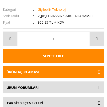
Kategori
Giyilebilir Teknoloji
Stok Kodu
2_pc_LO-02-S025-MIXED-042MM-00
Fiyat
965,25 TL + KDV
SEPETE EKLE
ÜRÜN AÇIKLAMASI
ÜRÜN YORUMLARI
TAKSİT SEÇENEKLERİ