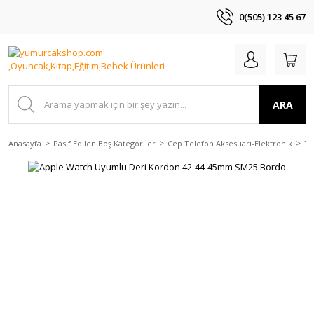
0(505) 123 45 67
ARA
Anasayfa
Pasif Edilen Boş Kategoriler
Cep Telefon Aksesuarı-Elektronik
Te