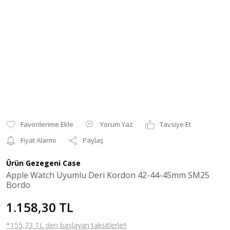
Yorum Yaz
Tavsiye Et
Fiyat Alarmı
Paylaş
Ürün Gezegeni Case
Apple Watch Uyumlu Deri Kordon 42-44-45mm SM25
Bordo
1.158,30 TL
*155,73 TL den başlayan taksitlerle!!