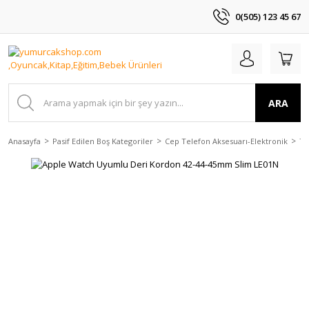
0(505) 123 45 67
ARA
Anasayfa
Pasif Edilen Boş Kategoriler
Cep Telefon Aksesuarı-Elektronik
Te