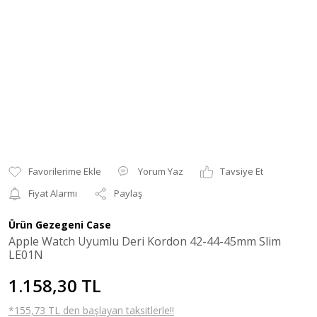
Yorum Yaz
Tavsiye Et
Fiyat Alarmı
Paylaş
Ürün Gezegeni Case
Apple Watch Uyumlu Deri Kordon 42-44-45mm Slim
LE01N
1.158,30 TL
*155,73 TL den başlayan taksitlerle!!