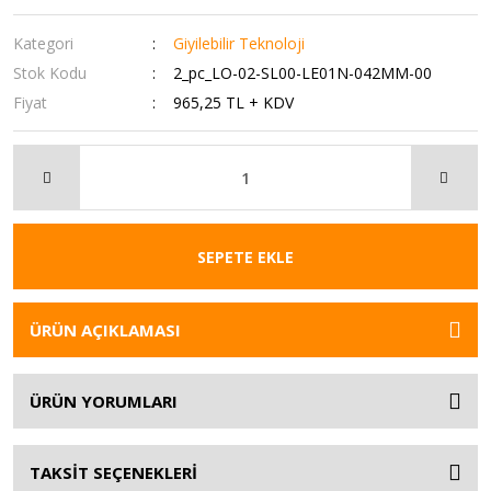
Kategori
Giyilebilir Teknoloji
Stok Kodu
2_pc_LO-02-SL00-LE01N-042MM-00
Fiyat
965,25 TL + KDV
SEPETE EKLE
ÜRÜN AÇIKLAMASI
ÜRÜN YORUMLARI
TAKSİT SEÇENEKLERİ