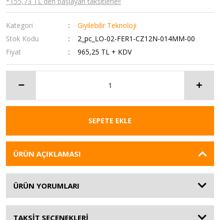
*155,73 TL den başlayan taksitlerle!!
Kategori
Giyilebilir Teknoloji
Stok Kodu
2_pc_LO-02-FER1-CZ12N-014MM-00
Fiyat
965,25 TL + KDV
SEPETE EKLE
ÜRÜN AÇIKLAMASI
ÜRÜN YORUMLARI
TAKSİT SEÇENEKLERİ