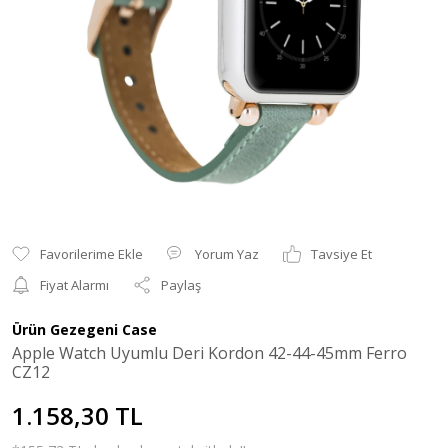
Yorum Yaz
Tavsiye Et
Fiyat Alarmı
Paylaş
Ürün Gezegeni Case
Apple Watch Uyumlu Deri Kordon 42-44-45mm Ferro
CZ12
1.158,30 TL