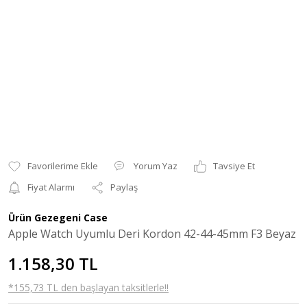
Yorum Yaz
Tavsiye Et
Fiyat Alarmı
Paylaş
Ürün Gezegeni Case
Apple Watch Uyumlu Deri Kordon 42-44-45mm F3 Beyaz
1.158,30 TL
*155,73 TL den başlayan taksitlerle!!