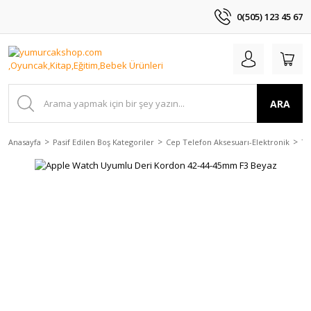
0(505) 123 45 67
ARA
Anasayfa
Pasif Edilen Boş Kategoriler
Cep Telefon Aksesuarı-Elektronik
Te