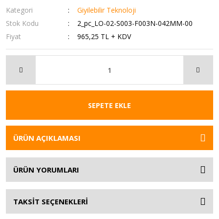
Kategori
Giyilebilir Teknoloji
Stok Kodu
2_pc_LO-02-S003-F003N-042MM-00
Fiyat
965,25 TL + KDV
SEPETE EKLE
ÜRÜN AÇIKLAMASI
ÜRÜN YORUMLARI
TAKSİT SEÇENEKLERİ