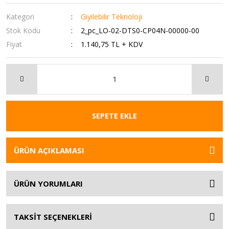
Kategori
Giyilebilir Teknoloji
Stok Kodu
2_pc_LO-02-DTS0-CP04N-00000-00
Fiyat
1.140,75 TL + KDV
SEPETE EKLE
ÜRÜN AÇIKLAMASI
ÜRÜN YORUMLARI
TAKSİT SEÇENEKLERİ