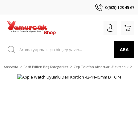
0(505) 123 45 67
ARA
Anasayfa
Pasif Edilen Boş Kategoriler
Cep Telefon Aksesuarı-Elektronik
Te