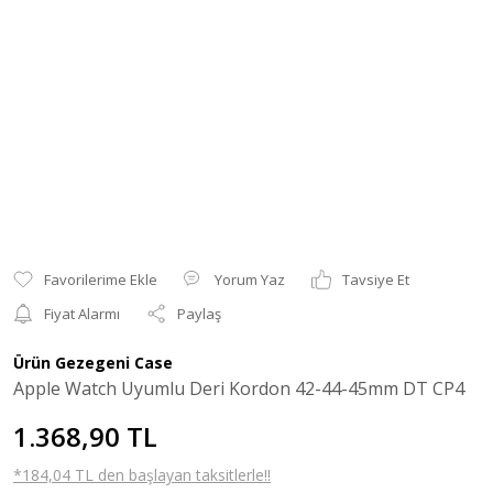
Yorum Yaz
Tavsiye Et
Fiyat Alarmı
Paylaş
Ürün Gezegeni Case
Apple Watch Uyumlu Deri Kordon 42-44-45mm DT CP4
1.368,90 TL
*184,04 TL den başlayan taksitlerle!!