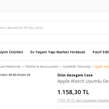
Giyim Ürünleri
Ev Yaşam Yapı Market Hırdavat
Pasif Edi
arı-Elektronik
Telefon & Aksesuarları
Giyilebilir Teknoloji
Apple Wa
Ürün Gezegeni Case
Apple Watch Uyumlu De
1.158,30 TL
*155,73 TL den başlayan taksitler