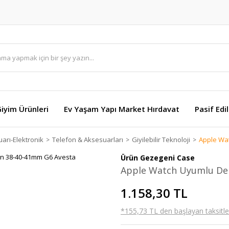
Giyim Ürünleri
Ev Yaşam Yapı Market Hırdavat
Pasif Edi
arı-Elektronik
Telefon & Aksesuarları
Giyilebilir Teknoloji
Apple Wa
Ürün Gezegeni Case
Apple Watch Uyumlu De
1.158,30 TL
*155,73 TL den başlayan taksitler