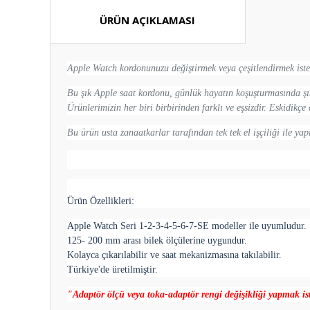
ÜRÜN AÇIKLAMASI
Apple Watch kordonunuzu değiştirmek veya çeşitlendirmek istedi
Bu şık Apple saat kordonu, günlük hayatın koşuşturmasında şık
Ürünlerimizin her biri birbirinden farklı ve eşsizdir. Eskidikç
Bu ürün usta zanaatkarlar tarafından tek tek el işçiliği ile yap
Ürün Özellikleri:
Apple Watch Seri 1-2-3-4-5-6-7-SE modeller ile uyumludur.
125- 200 mm arası bilek ölçülerine uygundur.
Kolayca çıkarılabilir ve saat mekanizmasına takılabilir.
Türkiye'de üretilmiştir.
"Adaptör ölçü veya toka-adaptör rengi değişikliği yapmak iste