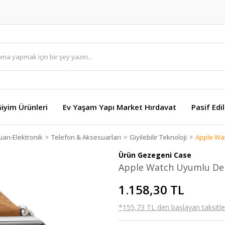
Giyim Ürünleri
Ev Yaşam Yapı Market Hırdavat
Pasif Edi
arı-Elektronik
Telefon & Aksesuarları
Giyilebilir Teknoloji
Apple Wa
Ürün Gezegeni Case
Apple Watch Uyumlu De
1.158,30 TL
*155,73 TL den başlayan taksitler