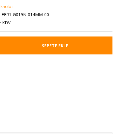
eknoloji
2-FER1-G019N-014MM-00
+ KDV
SEPETE EKLE