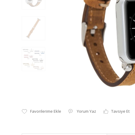
Yorum Yaz
Tavsiye Et