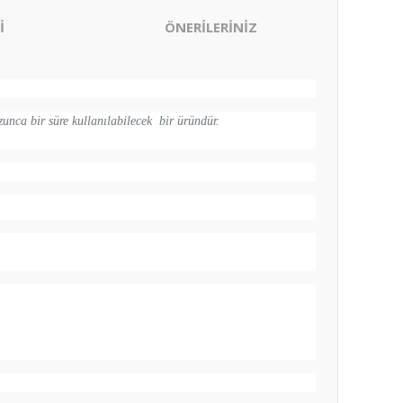
İ
ÖNERİLERİNİZ
zunca bir süre kullanılabilecek bir üründür.