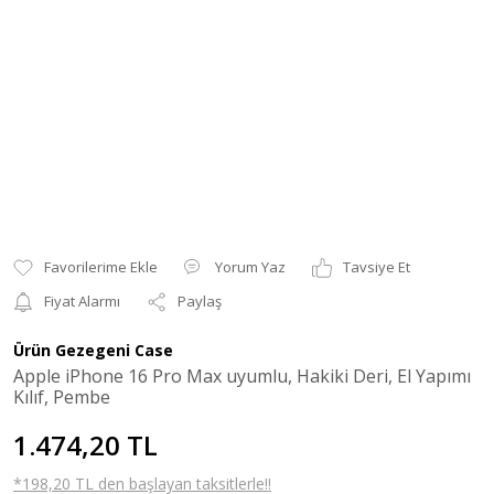
Yorum Yaz
Tavsiye Et
Fiyat Alarmı
Paylaş
Ürün Gezegeni Case
Apple iPhone 16 Pro Max uyumlu, Hakiki Deri, El Yapımı
Kılıf, Pembe
1.474,20 TL
*198,20 TL den başlayan taksitlerle!!