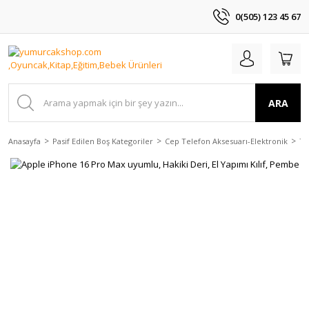
0(505) 123 45 67
ARA
Anasayfa
Pasif Edilen Boş Kategoriler
Cep Telefon Aksesuarı-Elektronik
Te