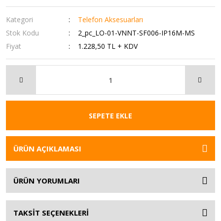
Kategori
Telefon Aksesuarları
Stok Kodu
2_pc_LO-01-VNNT-SF006-IP16M-MS
Fiyat
1.228,50 TL + KDV
SEPETE EKLE
ÜRÜN AÇIKLAMASI
ÜRÜN YORUMLARI
TAKSİT SEÇENEKLERİ