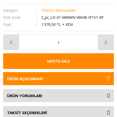
Kategori
Telefon Aksesuarları
Stok Kodu
2_pc_LO-01-MWWN-V004E-IP151-RF
Fiyat
1.579,50 TL + KDV
SEPETE EKLE
ÜRÜN AÇIKLAMASI
ÜRÜN YORUMLARI
TAKSİT SEÇENEKLERİ