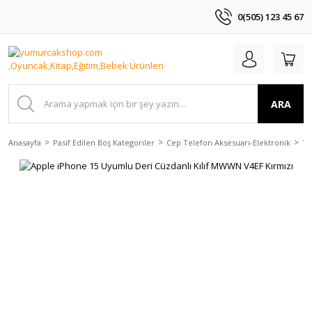
0(505) 123 45 67
ARA
Anasayfa
Pasif Edilen Boş Kategoriler
Cep Telefon Aksesuarı-Elektronik
Te