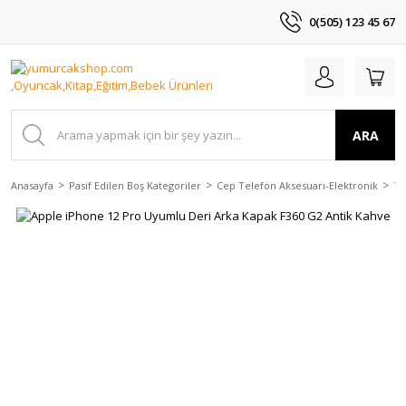
0(505) 123 45 67
ARA
Anasayfa
Pasif Edilen Boş Kategoriler
Cep Telefon Aksesuarı-Elektronik
Te