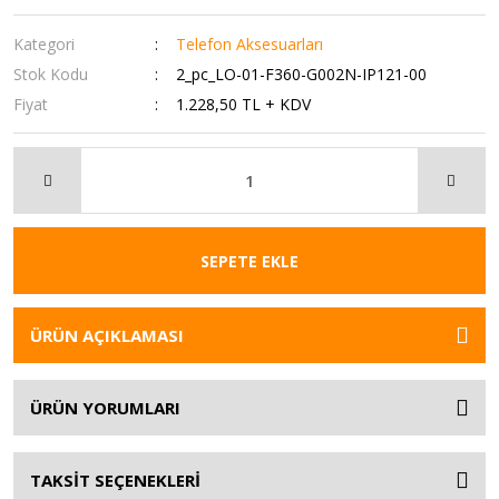
Kategori
Telefon Aksesuarları
Stok Kodu
2_pc_LO-01-F360-G002N-IP121-00
Fiyat
1.228,50 TL + KDV
SEPETE EKLE
ÜRÜN AÇIKLAMASI
ÜRÜN YORUMLARI
TAKSİT SEÇENEKLERİ