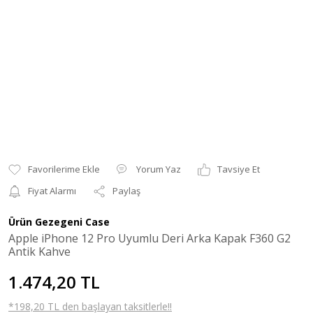
Yorum Yaz
Tavsiye Et
Fiyat Alarmı
Paylaş
Ürün Gezegeni Case
Apple iPhone 12 Pro Uyumlu Deri Arka Kapak F360 G2
Antik Kahve
1.474,20 TL
*198,20 TL den başlayan taksitlerle!!