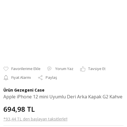
Yorum Yaz
Tavsiye Et
Fiyat Alarmı
Paylaş
Ürün Gezegeni Case
Apple iPhone 12 mini Uyumlu Deri Arka Kapak G2 Kahve
694,98 TL
*93,44 TL den başlayan taksitlerle!!