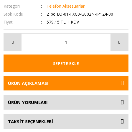
Kategori
Telefon Aksesuarları
Stok Kodu
2_pc_LO-01-FXC0-G002N-IP124-00
Fiyat
579,15 TL + KDV
SEPETE EKLE
ÜRÜN AÇIKLAMASI
ÜRÜN YORUMLARI
TAKSİT SEÇENEKLERİ