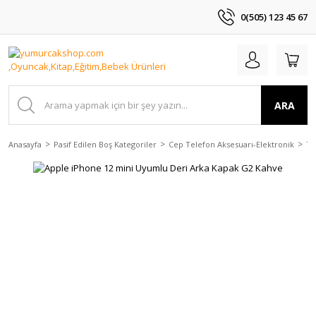
0(505) 123 45 67
ARA
Anasayfa
Pasif Edilen Boş Kategoriler
Cep Telefon Aksesuarı-Elektronik
Te