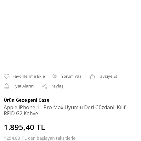
Yorum Yaz
Tavsiye Et
Fiyat Alarmı
Paylaş
Ürün Gezegeni Case
Apple iPhone 11 Pro Max Uyumlu Deri Cüzdanlı Kılıf
RFID G2 Kahve
1.895,40 TL
*254,83 TL den başlayan taksitlerle!!