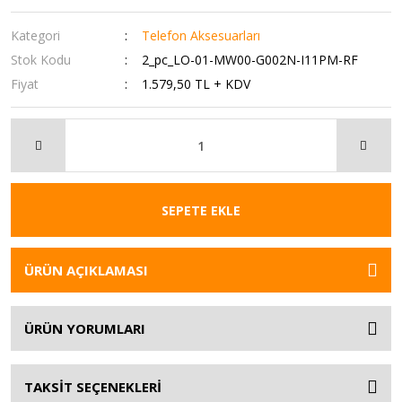
Kategori
Telefon Aksesuarları
Stok Kodu
2_pc_LO-01-MW00-G002N-I11PM-RF
Fiyat
1.579,50 TL + KDV
SEPETE EKLE
ÜRÜN AÇIKLAMASI
ÜRÜN YORUMLARI
TAKSİT SEÇENEKLERİ