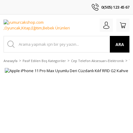
0(505) 123 45 67
ARA
Anasayfa
Pasif Edilen Boş Kategoriler
Cep Telefon Aksesuarı-Elektronik
Te