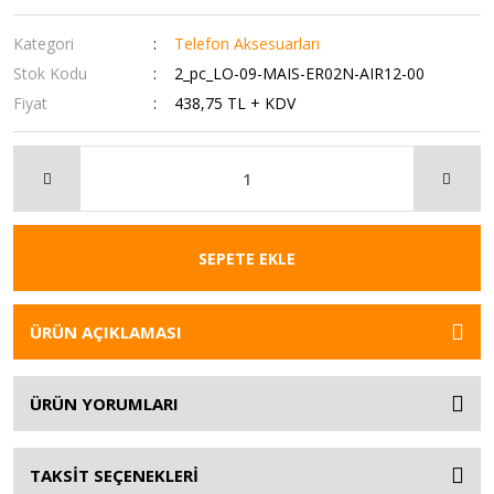
Kategori
Telefon Aksesuarları
Stok Kodu
2_pc_LO-09-MAIS-ER02N-AIR12-00
Fiyat
438,75 TL + KDV
SEPETE EKLE
ÜRÜN AÇIKLAMASI
ÜRÜN YORUMLARI
TAKSİT SEÇENEKLERİ