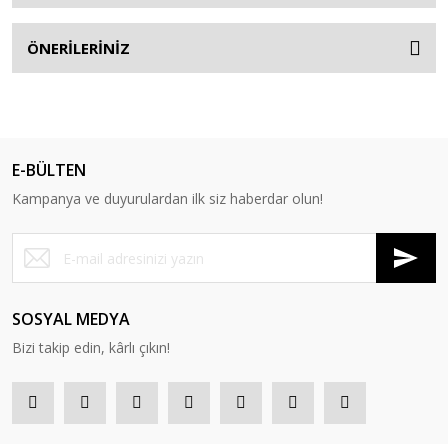
ÖNERİLERİNİZ
E-BÜLTEN
Kampanya ve duyurulardan ilk siz haberdar olun!
SOSYAL MEDYA
Bizi takip edin, kârlı çıkın!