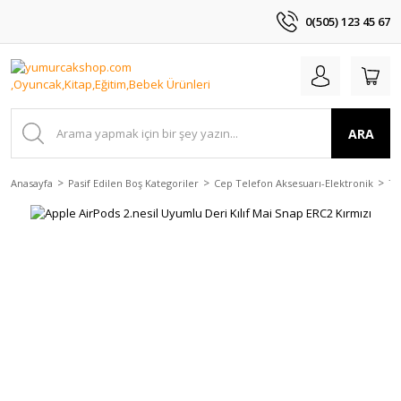
0(505) 123 45 67
ARA
Anasayfa
Pasif Edilen Boş Kategoriler
Cep Telefon Aksesuarı-Elektronik
Te