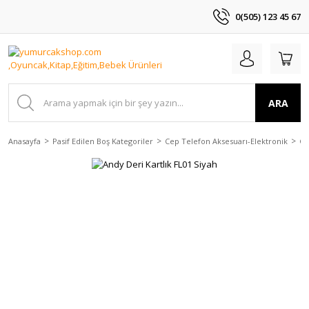
0(505) 123 45 67
ARA
Anasayfa
Pasif Edilen Boş Kategoriler
Cep Telefon Aksesuarı-Elektronik
Ça