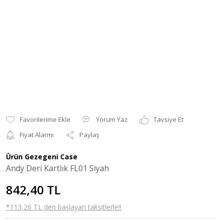
Yorum Yaz
Tavsiye Et
Fiyat Alarmı
Paylaş
Ürün Gezegeni Case
Andy Deri Kartlık FL01 Siyah
842,40 TL
*113,26 TL den başlayan taksitlerle!!