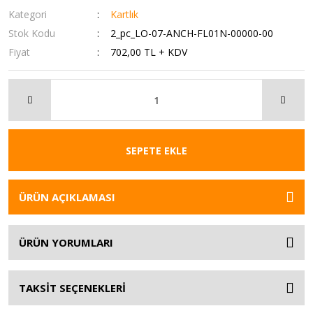
Kategori
Kartlık
Stok Kodu
2_pc_LO-07-ANCH-FL01N-00000-00
Fiyat
702,00 TL + KDV
SEPETE EKLE
ÜRÜN AÇIKLAMASI
ÜRÜN YORUMLARI
TAKSİT SEÇENEKLERİ