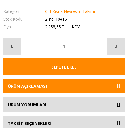
Kategori
Çift Kişilik Nevresim Takımı
Stok Kodu
2_nd_10416
Fiyat
2.258,65 TL + KDV
SEPETE EKLE
ÜRÜN AÇIKLAMASI
ÜRÜN YORUMLARI
TAKSİT SEÇENEKLERİ