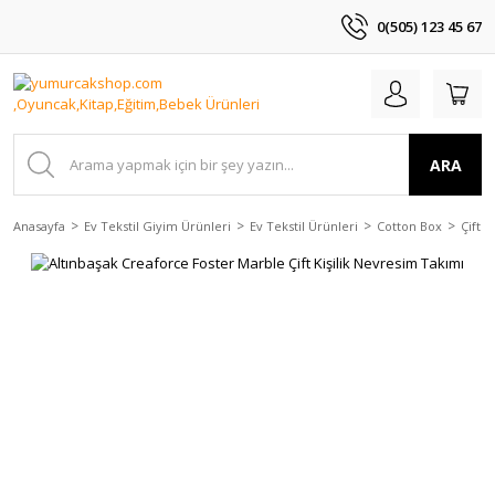
0(505) 123 45 67
ARA
Anasayfa
Ev Tekstil Giyim Ürünleri
Ev Tekstil Ürünleri
Cotton Box
Çift 