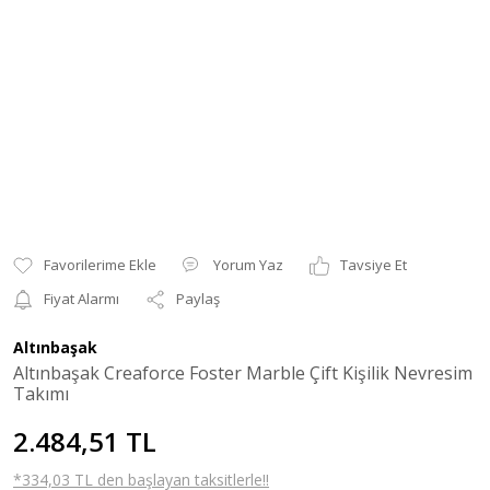
Yorum Yaz
Tavsiye Et
Fiyat Alarmı
Paylaş
Altınbaşak
Altınbaşak Creaforce Foster Marble Çift Kişilik Nevresim
Takımı
2.484,51 TL
*334,03 TL den başlayan taksitlerle!!