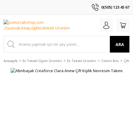
0(505) 123 45 67
ARA
Anasayfa
Ev Tekstil Giyim Ürünleri
Ev Tekstil Ürünleri
Cotton Box
Çift 