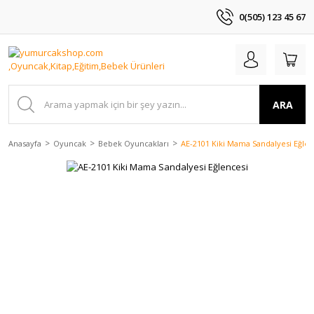
0(505) 123 45 67
ARA
Anasayfa
Oyuncak
Bebek Oyuncakları
AE-2101 Kiki Mama Sandalyesi Eğlen