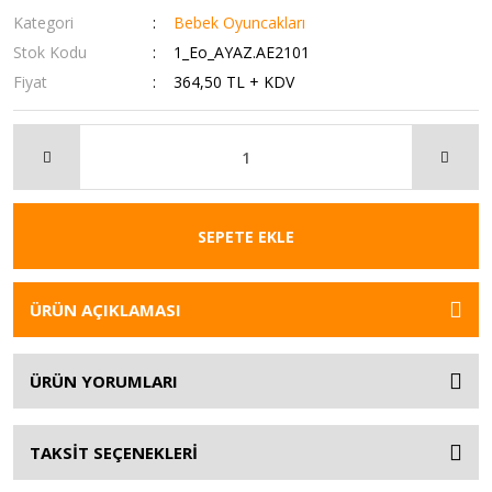
Kategori
Bebek Oyuncakları
Stok Kodu
1_Eo_AYAZ.AE2101
Fiyat
364,50 TL + KDV
SEPETE EKLE
ÜRÜN AÇIKLAMASI
ÜRÜN YORUMLARI
TAKSİT SEÇENEKLERİ