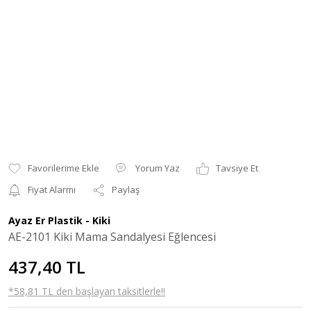
Yorum Yaz
Tavsiye Et
Fiyat Alarmı
Paylaş
Ayaz Er Plastik - Kiki
AE-2101 Kiki Mama Sandalyesi Eğlencesi
437,40 TL
*58,81 TL den başlayan taksitlerle!!