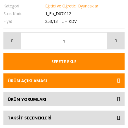
Kategori
Eğitici ve Öğretici Oyuncaklar
Stok Kodu
1_Eo_D07.012
Fiyat
253,13 TL + KDV
SEPETE EKLE
ÜRÜN AÇIKLAMASI
ÜRÜN YORUMLARI
TAKSİT SEÇENEKLERİ