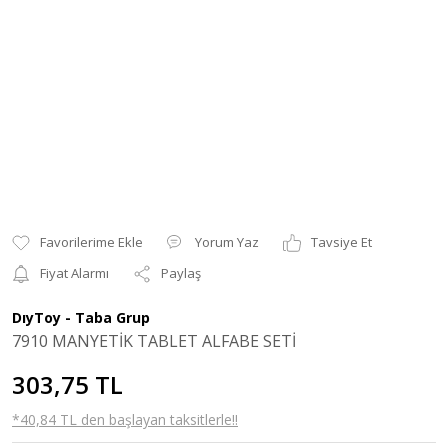
Yorum Yaz
Tavsiye Et
Fiyat Alarmı
Paylaş
DıyToy - Taba Grup
7910 MANYETİK TABLET ALFABE SETİ
303,75 TL
*40,84 TL den başlayan taksitlerle!!