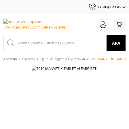
0(505) 123 45 67
ARA
Anasayfa
Oyuncak
Eğitici ve Öğretici Oyuncaklar
7910 MANYETİK TABLET A