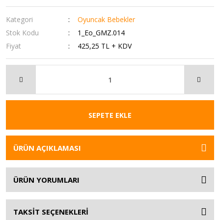
Kategori
Oyuncak Bebekler
Stok Kodu
1_Eo_GMZ.014
Fiyat
425,25 TL + KDV
SEPETE EKLE
ÜRÜN AÇIKLAMASI
ÜRÜN YORUMLARI
TAKSİT SEÇENEKLERİ