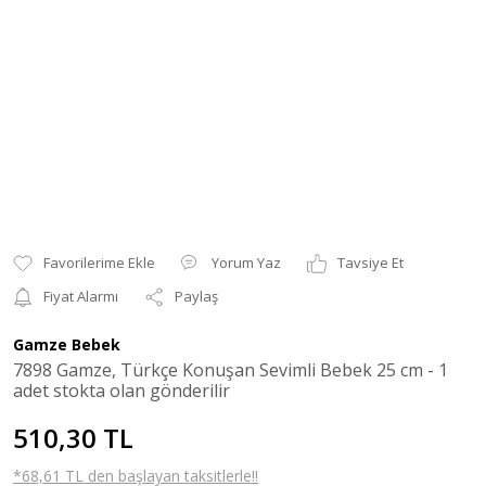
Yorum Yaz
Tavsiye Et
Fiyat Alarmı
Paylaş
Gamze Bebek
7898 Gamze, Türkçe Konuşan Sevimli Bebek 25 cm - 1
adet stokta olan gönderilir
510,30 TL
*68,61 TL den başlayan taksitlerle!!