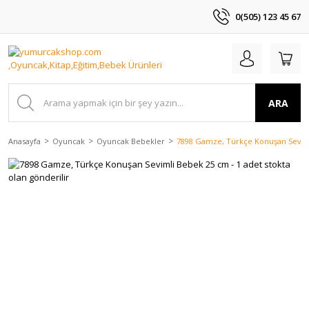
0(505) 123 45 67
ARA
Anasayfa
Oyuncak
Oyuncak Bebekler
7898 Gamze, Türkçe Konuşan Sevimli