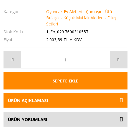
Kategori
Oyuncak Ev Aletleri - Çamaşır - Ütü -
Bulaşık - Küçük Mutfak Aletleri - Dikiş
Setleri
Stok Kodu
1_Eo_029.7600310557
Fiyat
2.003,59 TL + KDV
SEPETE EKLE
ÜRÜN AÇIKLAMASI
ÜRÜN YORUMLARI