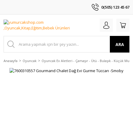
0(505) 123 45 67
ARA
Anasayfa
Oyuncak
Oyuncak Ev Aletleri - Çamaşır - Ütü - Bulaşık - Küçük Mutfak