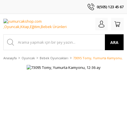
0(505) 123 45 67
ARA
Anasayfa
Oyuncak
Bebek Oyuncakları
73095 Tomy, Yumurta Kamyonu, 12