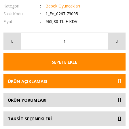
Kategori
Bebek Oyuncakları
Stok Kodu
1_Eo_026T.73095
Fiyat
965,80 TL + KDV
SEPETE EKLE
ÜRÜN AÇIKLAMASI
ÜRÜN YORUMLARI
TAKSİT SEÇENEKLERİ