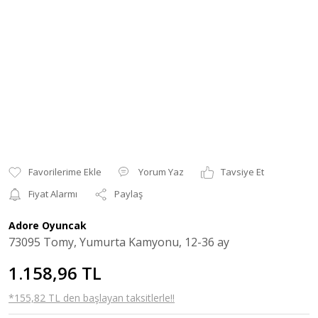
Yorum Yaz
Tavsiye Et
Fiyat Alarmı
Paylaş
Adore Oyuncak
73095 Tomy, Yumurta Kamyonu, 12-36 ay
1.158,96 TL
*155,82 TL den başlayan taksitlerle!!