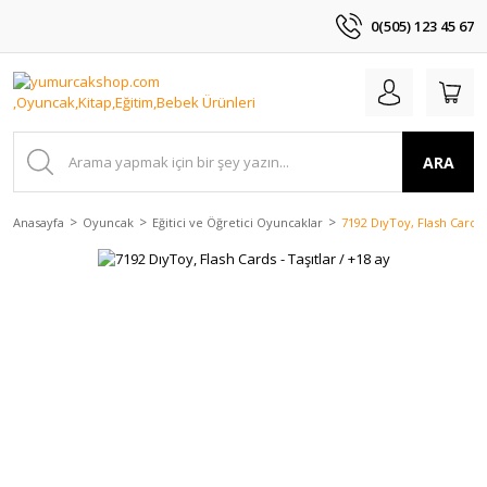
0(505) 123 45 67
ARA
Anasayfa
Oyuncak
Eğitici ve Öğretici Oyuncaklar
7192 DıyToy, Flash Cards -