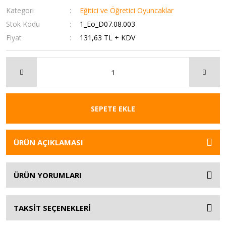
Kategori
Eğitici ve Öğretici Oyuncaklar
Stok Kodu
1_Eo_D07.08.003
Fiyat
131,63 TL + KDV
SEPETE EKLE
ÜRÜN AÇIKLAMASI
ÜRÜN YORUMLARI
TAKSİT SEÇENEKLERİ