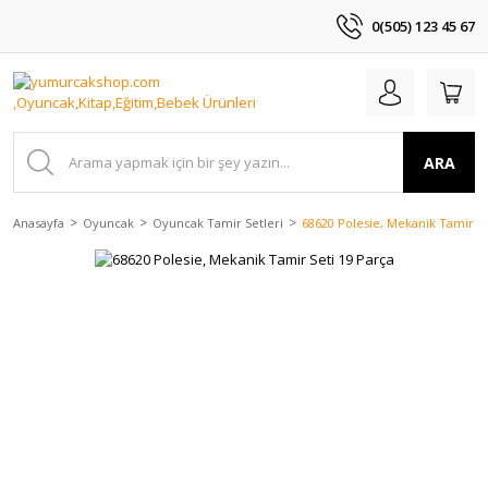
0(505) 123 45 67
ARA
Anasayfa
Oyuncak
Oyuncak Tamir Setleri
68620 Polesie, Mekanik Tamir Se