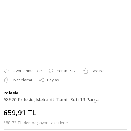
Yorum Yaz
Tavsiye Et
Fiyat Alarmı
Paylaş
Polesie
68620 Polesie, Mekanik Tamir Seti 19 Parça
659,91 TL
*88,72 TL den başlayan taksitlerle!!