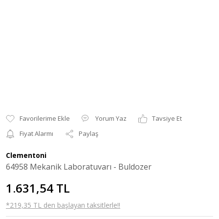
Yorum Yaz
Tavsiye Et
Fiyat Alarmı
Paylaş
Clementoni
64958 Mekanik Laboratuvarı - Buldozer
1.631,54 TL
*219,35 TL den başlayan taksitlerle!!