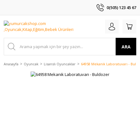
0(505) 123 45 67
ARA
Anasayfa
Oyuncak
Lisanslı Oyuncaklar
64958 Mekanik Laboratuvarı - Buld