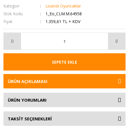
Kategori
Lisanslı Oyuncaklar
Stok Kodu
1_Eo_CLM.M.64958
Fiyat
1.359,61 TL + KDV
SEPETE EKLE
ÜRÜN AÇIKLAMASI
ÜRÜN YORUMLARI
TAKSİT SEÇENEKLERİ