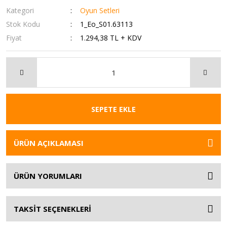
Kategori
Oyun Setleri
Stok Kodu
1_Eo_S01.63113
Fiyat
1.294,38 TL + KDV
SEPETE EKLE
ÜRÜN AÇIKLAMASI
ÜRÜN YORUMLARI
TAKSİT SEÇENEKLERİ