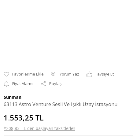
Yorum Yaz
Tavsiye Et
Fiyat Alarmı
Paylaş
Sunman
63113 Astro Venture Sesli Ve Işıklı Uzay İstasyonu
1.553,25 TL
*208,83 TL den başlayan taksitlerle!!