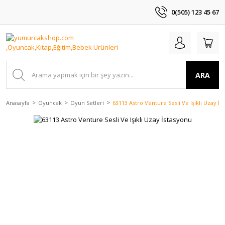
0(505) 123 45 67
ARA
Anasayfa
Oyuncak
Oyun Setleri
63113 Astro Venture Sesli Ve Işıklı Uzay İs