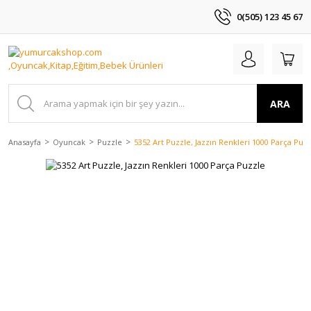
0(505) 123 45 67
ARA
Anasayfa
Oyuncak
Puzzle
5352 Art Puzzle, Jazzın Renkleri 1000 Parça Puz