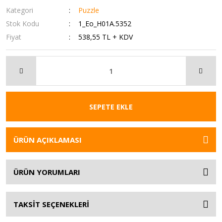
Kategori
Puzzle
Stok Kodu
1_Eo_H01A.5352
Fiyat
538,55 TL + KDV
SEPETE EKLE
ÜRÜN AÇIKLAMASI
ÜRÜN YORUMLARI
TAKSİT SEÇENEKLERİ