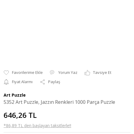
Yorum Yaz
Tavsiye Et
Fiyat Alarmı
Paylaş
Art Puzzle
5352 Art Puzzle, Jazzın Renkleri 1000 Parça Puzzle
646,26 TL
*86,89 TL den başlayan taksitlerle!!