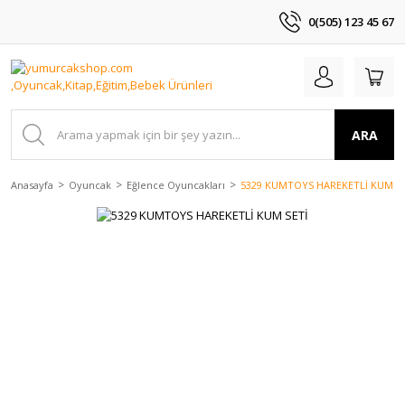
0(505) 123 45 67
ARA
Anasayfa
Oyuncak
Eğlence Oyuncakları
5329 KUMTOYS HAREKETLİ KUM SE