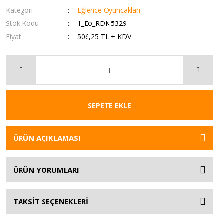
Kategori
Eğlence Oyuncakları
Stok Kodu
1_Eo_RDK.5329
Fiyat
506,25 TL + KDV
SEPETE EKLE
ÜRÜN AÇIKLAMASI
ÜRÜN YORUMLARI
TAKSİT SEÇENEKLERİ