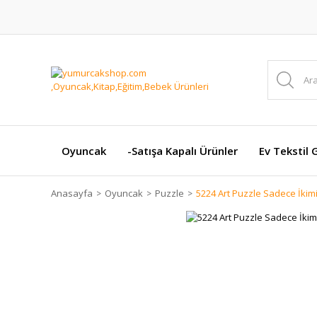
Oyuncak
-Satışa Kapalı Ürünler
Ev Tekstil 
Anasayfa
Oyuncak
Puzzle
5224 Art Puzzle Sadece İkim