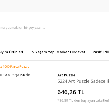
Giyim Ürünleri
Ev Yaşam Yapı Market Hırdavat
Pasif Edi
iz 1000 Parça Puzzle
Art Puzzle
5224 Art Puzzle Sadece İ
646,26 TL
*86,89 TL den başlayan taksitlerl