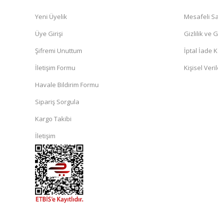
Yeni Üyelik
Mesafeli Sa
Üye Girişi
Gizlilik ve 
Şifremi Unuttum
İptal İade K
İletişim Formu
Kişisel Veril
Havale Bildirim Formu
Sipariş Sorgula
Kargo Takibi
İletişim