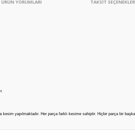
ÜRÜN YORUMLARI
TAKSİT SEÇENEKLER
r.
 kesim yapılmaktadır. Her parça farklı kesime sahiptir. Hiçbir parça bir baş