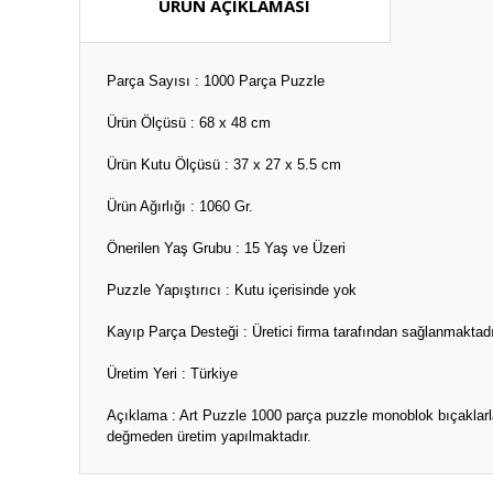
ÜRÜN AÇIKLAMASI
Parça Sayısı : 1000 Parça Puzzle
Ürün Ölçüsü : 68 x 48 cm
Ürün Kutu Ölçüsü : 37 x 27 x 5.5 cm
Ürün Ağırlığı : 1060 Gr.
Önerilen Yaş Grubu : 15 Yaş ve Üzeri
Puzzle Yapıştırıcı : Kutu içerisinde yok
Kayıp Parça Desteği : Üretici firma tarafından sağlanmaktadı
Üretim Yeri : Türkiye
Açıklama : Art Puzzle 1000 parça puzzle monoblok bıçaklarla
değmeden üretim yapılmaktadır.