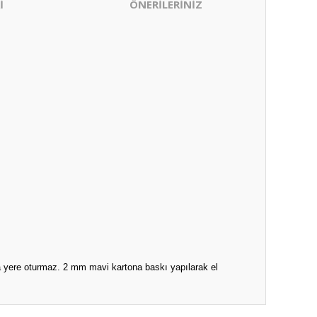
İ
ÖNERİLERİNİZ
ka yere oturmaz. 2 mm mavi kartona baskı yapılarak el