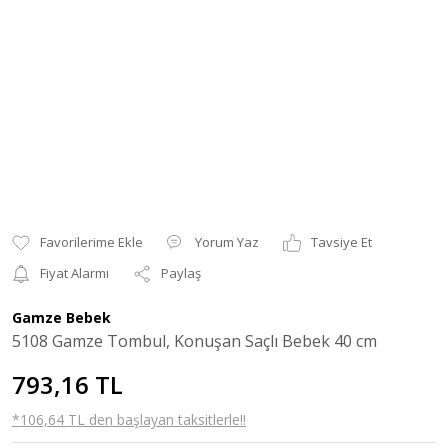
Yorum Yaz
Tavsiye Et
Fiyat Alarmı
Paylaş
Gamze Bebek
5108 Gamze Tombul, Konuşan Saçlı Bebek 40 cm
793,16 TL
*106,64 TL den başlayan taksitlerle!!