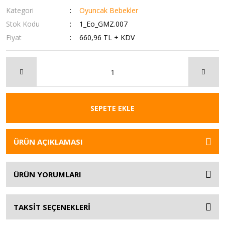
Kategori
Oyuncak Bebekler
Stok Kodu
1_Eo_GMZ.007
Fiyat
660,96 TL + KDV
SEPETE EKLE
ÜRÜN AÇIKLAMASI
ÜRÜN YORUMLARI
TAKSİT SEÇENEKLERİ