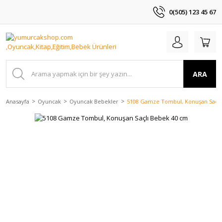
0(505) 123 45 67
ARA
Anasayfa
Oyuncak
Oyuncak Bebekler
5108 Gamze Tombul, Konuşan Saçlı