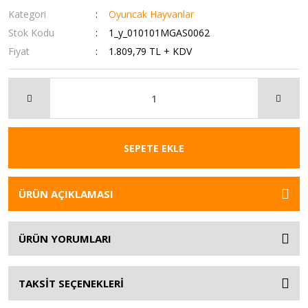
Kategori
Oyuncak Hayvanlar
Stok Kodu
1_y_010101MGAS0062
Fiyat
1.809,79 TL + KDV
SEPETE EKLE
ÜRÜN AÇIKLAMASI
ÜRÜN YORUMLARI
TAKSİT SEÇENEKLERİ