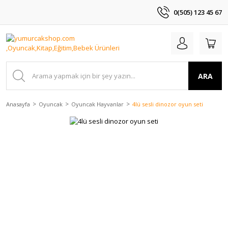
0(505) 123 45 67
ARA
Anasayfa
Oyuncak
Oyuncak Hayvanlar
4lü sesli dinozor oyun seti