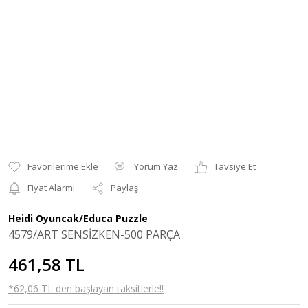
Yorum Yaz
Tavsiye Et
Fiyat Alarmı
Paylaş
Heidi Oyuncak/Educa Puzzle
4579/ART SENSİZKEN-500 PARÇA
461,58 TL
*62,06 TL den başlayan taksitlerle!!