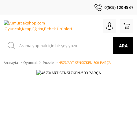
0(505) 123 45 67
ARA
Anasayfa
Oyuncak
Puzzle
4579/ART SENSİZKEN-500 PARÇA