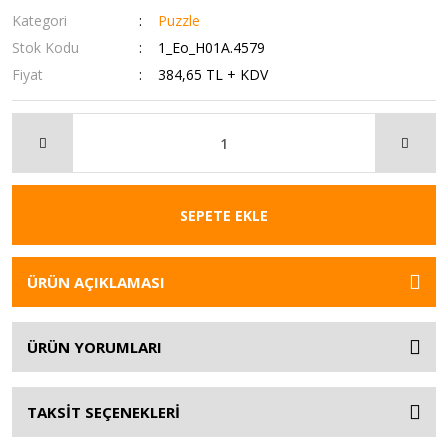
Kategori
Puzzle
Stok Kodu
1_Eo_H01A.4579
Fiyat
384,65 TL + KDV
SEPETE EKLE
ÜRÜN AÇIKLAMASI
ÜRÜN YORUMLARI
TAKSİT SEÇENEKLERİ