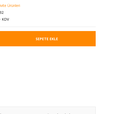
vite Ürünleri
32
+ KDV
SEPETE EKLE