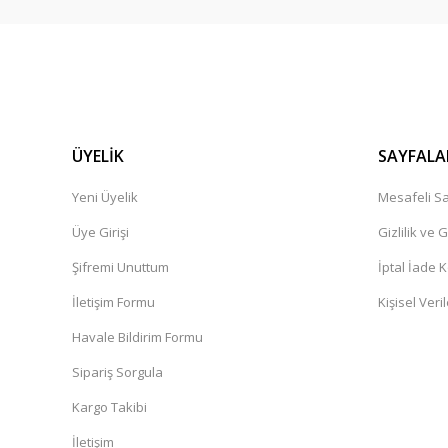
ÜYELİK
SAYFALA
Yeni Üyelik
Mesafeli Sa
Üye Girişi
Gizlilik ve 
Şifremi Unuttum
İptal İade K
İletişim Formu
Kişisel Veril
Havale Bildirim Formu
Sipariş Sorgula
Kargo Takibi
İletişim