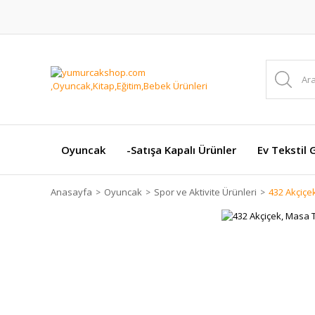
Oyuncak
-Satışa Kapalı Ürünler
Ev Tekstil 
Anasayfa
Oyuncak
Spor ve Aktivite Ürünleri
432 Akçiçe