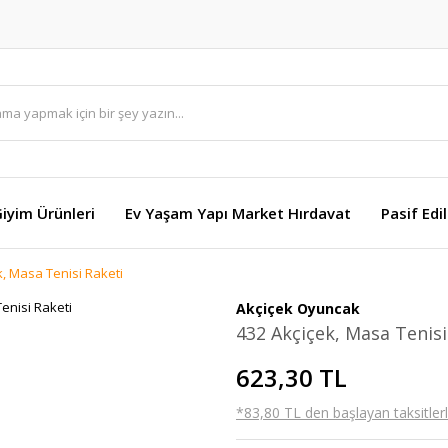
Giyim Ürünleri
Ev Yaşam Yapı Market Hırdavat
Pasif Edi
k, Masa Tenisi Raketi
Akçiçek Oyuncak
432 Akçiçek, Masa Tenisi
623,30 TL
*83,80 TL den başlayan taksitlerl