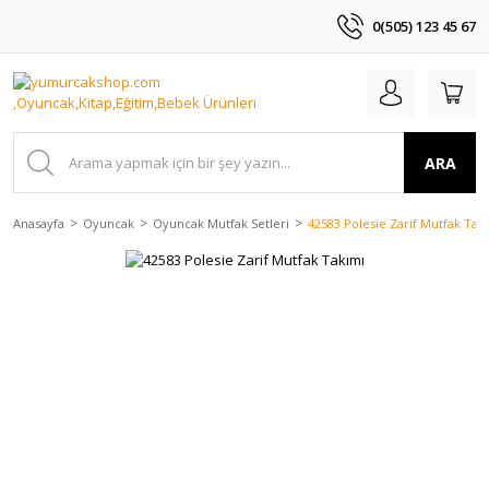
0(505) 123 45 67
ARA
Anasayfa
Oyuncak
Oyuncak Mutfak Setleri
42583 Polesie Zarif Mutfak Tak