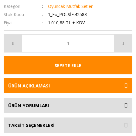
Kategori
Oyuncak Mutfak Setleri
Stok Kodu
1_Eo_POLSİE.42583
Fiyat
1.010,88 TL + KDV
SEPETE EKLE
ÜRÜN AÇIKLAMASI
ÜRÜN YORUMLARI
TAKSİT SEÇENEKLERİ