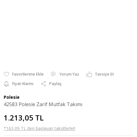
Yorum Yaz
Tavsiye Et
Fiyat Alarmı
Paylaş
Polesie
42583 Polesie Zarif Mutfak Takımı
1.213,05 TL
*163,09 TL den başlayan taksitlerle!!