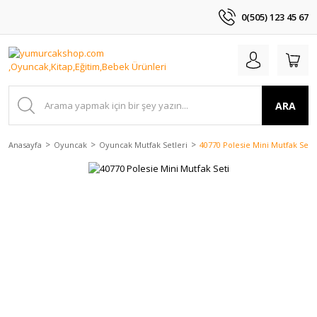
0(505) 123 45 67
ARA
Anasayfa
Oyuncak
Oyuncak Mutfak Setleri
40770 Polesie Mini Mutfak Seti