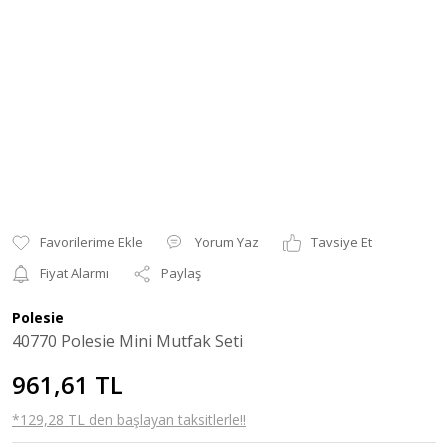
Yorum Yaz
Tavsiye Et
Fiyat Alarmı
Paylaş
Polesie
40770 Polesie Mini Mutfak Seti
961,61 TL
*129,28 TL den başlayan taksitlerle!!